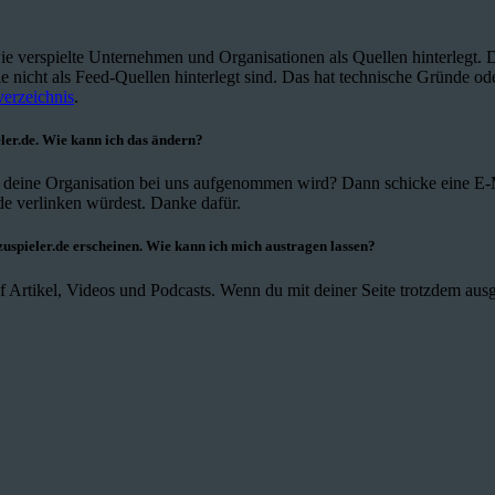
wie verspielte Unternehmen und Organisationen als Quellen hinterlegt. 
ie nicht als Feed-Quellen hinterlegt sind. Das hat technische Gründe oder
erzeichnis
.
ler.de. Wie kann ich das ändern?
r deine Organisation bei uns aufgenommen wird? Dann schicke eine E-
e verlinken würdest. Danke dafür.
uspieler.de erscheinen. Wie kann ich mich austragen lassen?
 Artikel, Videos und Podcasts. Wenn du mit deiner Seite trotzdem ausg