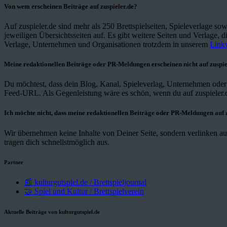
Von wem erscheinen Beiträge auf zuspieler.de?
Auf zuspieler.de sind mehr als 250 Brettspielseiten, Spieleverlage so
jeweiligen Übersichtsseiten auf. Es gibt weitere Seiten und Verlage, d
Verlage, Unternehmen und Organisationen trotzdem in unserem
Linkv
Meine redaktionellen Beiträge oder PR-Meldungen erscheinen nicht auf zuspie
Du möchtest, dass dein Blog, Kanal, Spieleverlag, Unternehmen ode
Feed-URL. Als Gegenleistung wäre es schön, wenn du auf zuspieler.d
Ich möchte nicht, dass meine redaktionellen Beiträge oder PR-Meldungen auf z
Wir übernehmen keine Inhalte von Deiner Seite, sondern verlinken auf
tragen dich schnellstmöglich aus.
Partner
📰 kulturgutspiel.de / Brettspieljournal
🤝 Spiel und Kultur / Brettspielverein
Aktuelle Beiträge von kulturgutspiel.de