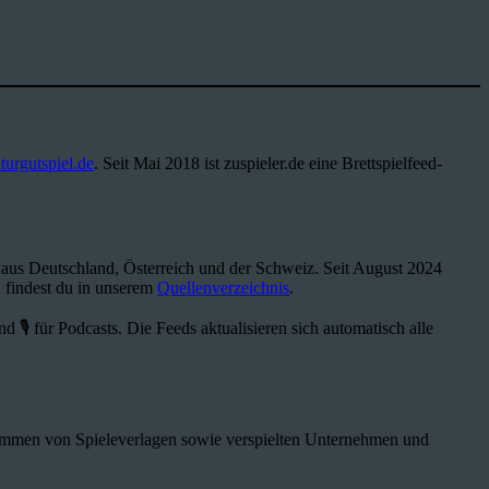
turgutspiel.de
. Seit Mai 2018 ist zuspieler.de eine Brettspielfeed-
s aus Deutschland, Österreich und der Schweiz. Seit August 2024
 findest du in unserem
Quellenverzeichnis
.
 🎙️ für Podcasts. Die Feeds aktualisieren sich automatisch alle
stammen von Spieleverlagen sowie verspielten Unternehmen und