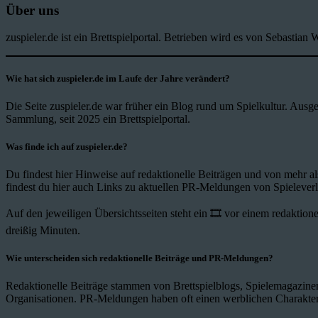
Über uns
zuspieler.de ist ein Brettspielportal. Betrieben wird es von Sebastia
Wie hat sich zuspieler.de im Laufe der Jahre verändert?
Die Seite zuspieler.de war früher ein Blog rund um Spielkultur. Aus
Sammlung, seit 2025 ein Brettspielportal.
Was finde ich auf zuspieler.de?
Du findest hier Hinweise auf redaktionelle Beiträgen und von mehr a
findest du hier auch Links zu aktuellen PR-Meldungen von Spielever
Auf den jeweiligen Übersichtsseiten steht ein 🎞️ vor einem redaktione
dreißig Minuten.
Wie unterscheiden sich redaktionelle Beiträge und PR-Meldungen?
Redaktionelle Beiträge stammen von Brettspielblogs, Spielemagazine
Organisationen. PR-Meldungen haben oft einen werblichen Charakter